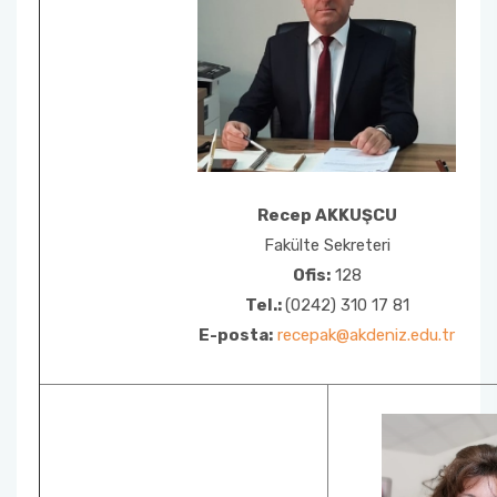
Recep AKKUŞCU
Fakülte Sekreteri
Ofis:
128
Tel.:
(0242) 310 17 81
E-posta:
recepak@akdeniz.edu.tr