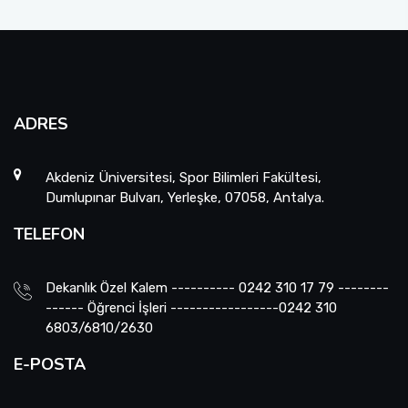
ADRES
Akdeniz Üniversitesi, Spor Bilimleri Fakültesi,
Dumlupınar Bulvarı, Yerleşke, 07058, Antalya.
TELEFON
Dekanlık Özel Kalem ---------- 0242 310 17 79 --------
------ Öğrenci İşleri -----------------0242 310
6803/6810/2630
E-POSTA