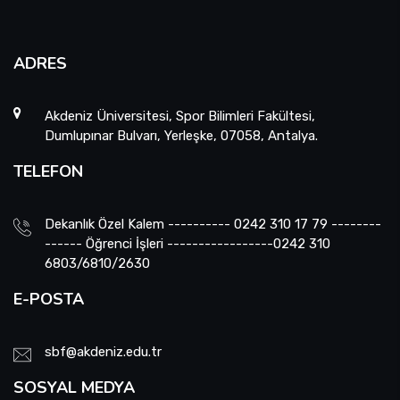
ADRES
Akdeniz Üniversitesi, Spor Bilimleri Fakültesi,
Dumlupınar Bulvarı, Yerleşke, 07058, Antalya.
TELEFON
Dekanlık Özel Kalem ---------- 0242 310 17 79 --------
------ Öğrenci İşleri -----------------0242 310
6803/6810/2630
E-POSTA
sbf@akdeniz.edu.tr
SOSYAL MEDYA