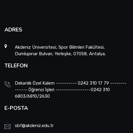
ADRES
Akdeniz Üniversitesi, Spor Bilimleri Fakültesi,
Dumlupınar Bulvarı, Yerleşke, 07058, Antalya.
TELEFON
Dekanlık Özel Kalem ---------- 0242 310 17 79 --------
------ Öğrenci İşleri -----------------0242 310
6803/6810/2630
E-POSTA
sbf@akdeniz.edu.tr