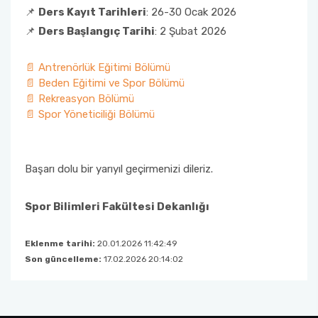
📌
Ders Kayıt Tarihleri
: 26-30 Ocak 2026
📌
Ders Başlangıç Tarihi
: 2 Şubat 2026
📄 Antrenörlük Eğitimi Bölümü
📄 Beden Eğitimi ve Spor Bölümü
📄 Rekreasyon Bölümü
📄 Spor Yöneticiliği Bölümü
Başarı dolu bir yarıyıl geçirmenizi dileriz.
Spor Bilimleri Fakültesi Dekanlığı
Eklenme tarihi:
20.01.2026 11:42:49
Son güncelleme:
17.02.2026 20:14:02