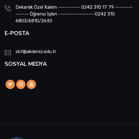
Dekanlık Özel Kalem ---------- 0242 310 17 79 --------
------ Öğrenci İşleri -----------------0242 310
6803/6810/2630
E-POSTA
sbf@akdeniz.edu.tr
SOSYAL MEDYA